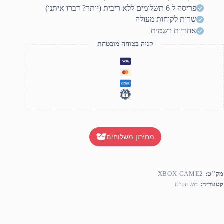
פריסה ל 6 תשלומים ללא ריבית (יותר? דברו איתנו)
שרות לקוחות מעולה
אחריות רשמית
קניה בטוחה מובטחת
מחירון משלוחים
מק"ט:
XBOX-GAME2
קטגוריה:
משחקים