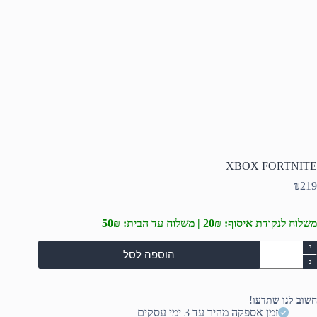
XBOX FORTNITE
₪
219
משלוח לנקודת איסוף: 20₪ | משלוח עד הבית: 50₪
מות
הוספה לסל
ל
XBO
FORTNIT
חשוב לנו שתדעו!
זמן אספקה מהיר עד 3 ימי עסקים