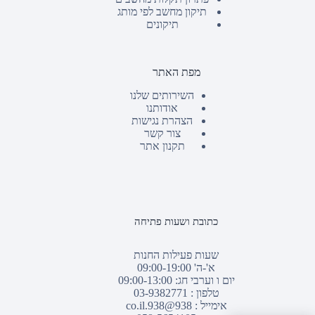
תיקון מחשב לפי מותג
תיקונים
מפת האתר
השירותים שלנו
אודותנו
הצהרת נגישות
צור קשר
תקנון אתר
כתובת ושעות פתיחה
שעות פעילות החנות
א'-ה' 09:00-19:00
יום ו וערבי חג: 09:00-13:00
טלפון :
03-9382771
אימייל :
938@938.co.il