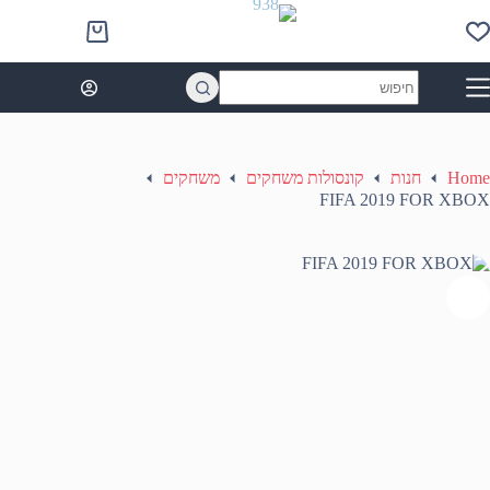
Ski
t
Shopping
conten
cart
No
results
Home
חנות
קונסולות משחקים
משחקים
FIFA 2019 FOR XBOX