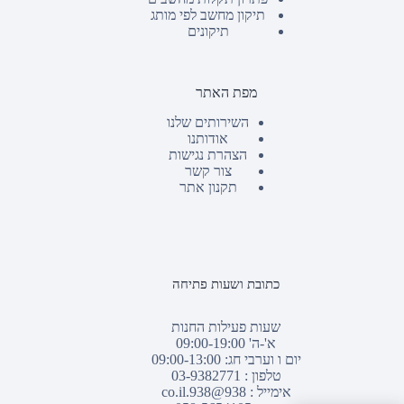
תיקון מחשב לפי מותג
תיקונים
מפת האתר
השירותים שלנו
אודותנו
הצהרת נגישות
צור קשר
תקנון אתר
כתובת ושעות פתיחה
שעות פעילות החנות
א'-ה' 09:00-19:00
יום ו וערבי חג: 09:00-13:00
טלפון :
03-9382771
אימייל :
938@938.co.il