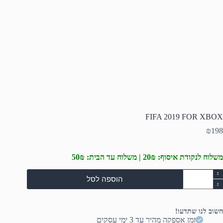
FIFA 2019 FOR XBOX
₪
198
משלוח לנקודת איסוף: 20₪ | משלוח עד הבית: 50₪
מות
הוספה לסל
ל
FIF
201
FO
חשוב לנו שתדעו!
XBO
זמן אספקה מהיר עד 3 ימי עסקים