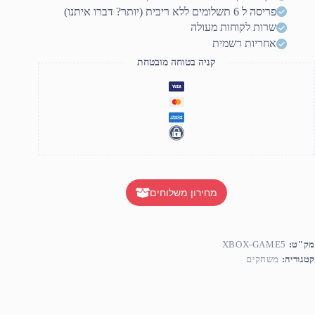
פריסה ל 6 תשלומים ללא ריבית (יותר? דברו איתנו)
שרות לקוחות מעולה
אחריות רשמית
קניה בטוחה מובטחת
מחירון משלוחים
מק"ט:
XBOX-GAME5
קטגוריה:
משחקים