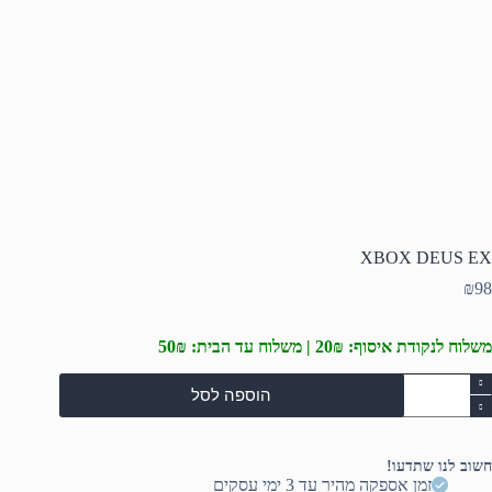
XBOX DEUS EX
₪
98
משלוח לנקודת איסוף: 20₪ | משלוח עד הבית: 50₪
מות
הוספה לסל
ל
XBO
DEU
E
חשוב לנו שתדעו!
זמן אספקה מהיר עד 3 ימי עסקים