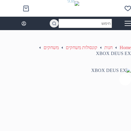
Ski
t
Shopping
conten
cart
No
results
Home
חנות
קונסולות משחקים
משחקים
XBOX DEUS EX