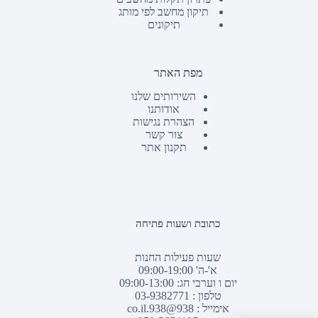
תיקון מחשב לפי מותג
תיקונים
מפת האתר
השירותים שלנו
אודותנו
הצהרת נגישות
צור קשר
תקנון אתר
כתובת ושעות פתיחה
שעות פעילות החנות
א'-ה' 09:00-19:00
יום ו וערבי חג: 09:00-13:00
טלפון :
03-9382771
אימייל :
938@938.co.il