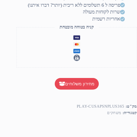
פריסה ל 6 תשלומים ללא ריבית (יותר? דברו איתנו)
שרות לקוחות מעולה
אחריות רשמית
קניה בטוחה מובטחת
מחירון משלוחים
מק"ט:
PLAY-CUSAPSNPLUS365
קטגוריה:
משחקים