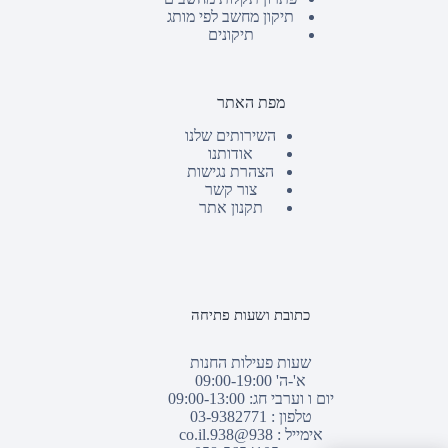
תיקון מחשב לפי מותג
תיקונים
מפת האתר
השירותים שלנו
אודותנו
הצהרת נגישות
צור קשר
תקנון אתר
כתובת ושעות פתיחה
שעות פעילות החנות
א'-ה' 09:00-19:00
יום ו וערבי חג: 09:00-13:00
טלפון :
03-9382771
אימייל :
938@938.co.il