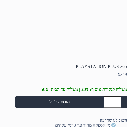
PLAYSTATION PLUS 365
₪
349
משלוח לנקודת איסוף: 20₪ | משלוח עד הבית: 50₪
מות
הוספה לסל
ל
PLAYSTATIO
PLU
36
חשוב לנו שתדעו!
זמן אספקה מהיר עד 3 ימי עסקים