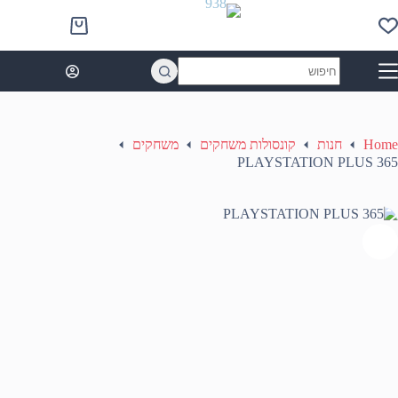
Ski
t
Shopping
conten
cart
No
results
Home
חנות
קונסולות משחקים
משחקים
PLAYSTATION PLUS 365