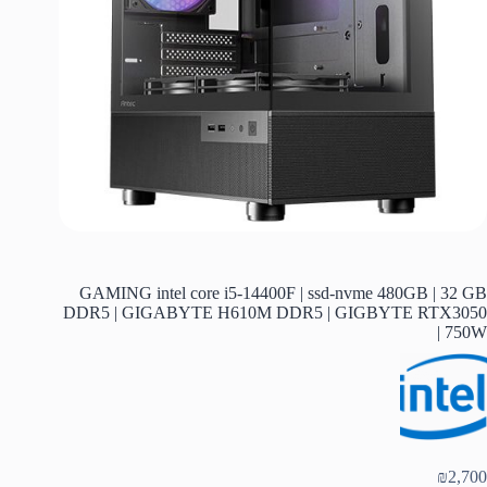
GAMING intel core i5-14400F | ssd-nvme 480GB | 32 GB
DDR5 | GIGABYTE H610M DDR5 | GIGBYTE RTX3050
| 750W
₪
2,700