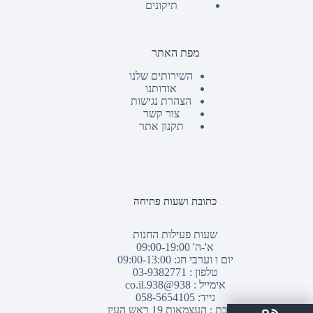
תיקונים
מפת האתר
השירותים שלנו
אודותנו
הצהרת נגישות
צור קשר
תקנון אתר
כתובת ושעות פתיחה
שעות פעילות החנות
א'-ה' 09:00-19:00
יום ו וערבי חג: 09:00-13:00
טלפון :
03-9382771
אימייל :
938@938.co.il
נייד: 058-5654105
כתובת : העצמאות 19 ראש העין