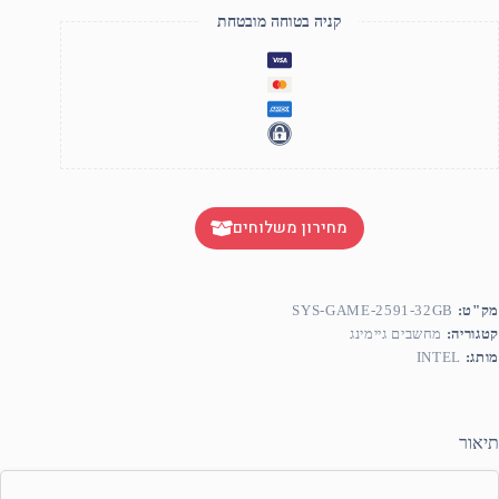
3
קניה בטוחה מובטחת
G
DDR
GIGABYT
H610
DDR
GIGBYT
RTX305
מחירון משלוחים
750
מק"ט:
SYS-GAME-2591-32GB
קטגוריה:
מחשבים גיימינג
מותג:
INTEL
תיאור