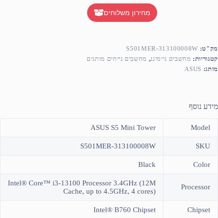
מחירון משלוחים
מק"ט:
S501MER-313100008W
קטגוריות:
מחשבים גיימינג
,
מחשבים נייחים מותגים
מותג:
ASUS
מידע נוסף
ASUS S5 Mini Tower
Model
S501MER-313100008W
SKU
Black
Color
Intel® Core™ i3-13100 Processor 3.4GHz (12M
Processor
Cache, up to 4.5GHz, 4 cores)
Intel® B760 Chipset
Chipset