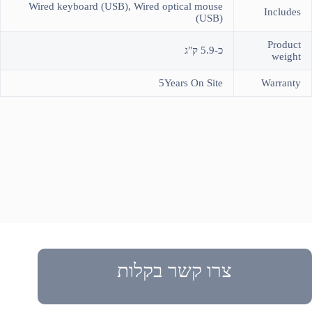
Wired keyboard (USB), Wired optical mouse
Includes
(USB)
Product
כ-5.9 ק"ג
weight
5Years On Site
Warranty
צרו קשר בקלות