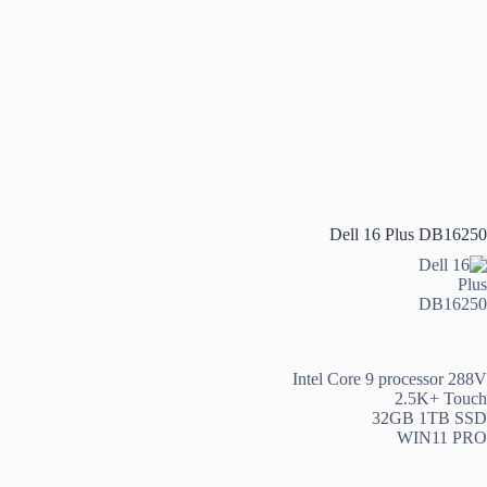
Dell 16 Plus DB16250
Intel Core 9 processor 288V
2.5K+ Touch
32GB 1TB SSD
WIN11 PRO