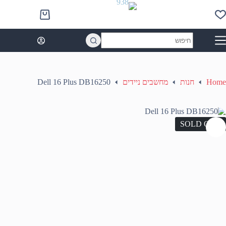
Ski
t
Shopping
conten
cart
No
results
Home
חנות
מחשבים ניידים
Dell 16 Plus DB16250
SOLD OUT