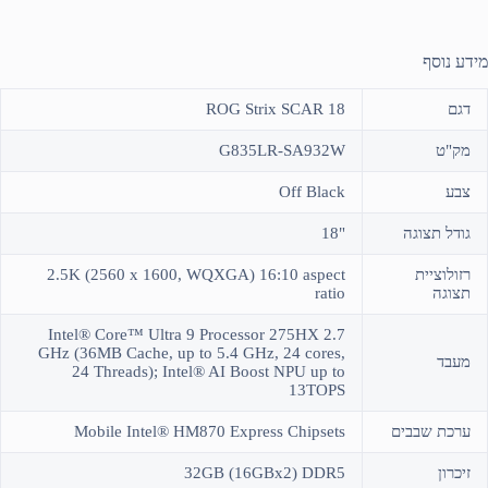
מידע נוסף
דגם
ROG Strix SCAR 18
מק"ט
G835LR-SA932W
צבע
Off Black
גודל תצוגה
"18
רזולוציית
2.5K (2560 x 1600, WQXGA) 16:10 aspect
תצוגה
ratio
Intel® Core™ Ultra 9 Processor 275HX 2.7
GHz (36MB Cache, up to 5.4 GHz, 24 cores,
מעבד
24 Threads); Intel® AI Boost NPU up to
13TOPS
ערכת שבבים
Mobile Intel® HM870 Express Chipsets
זיכרון
32GB (16GBx2) DDR5