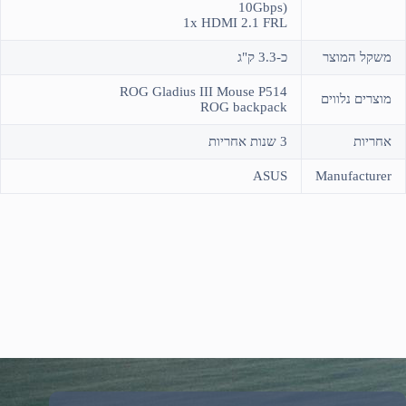
10Gbps)
1x HDMI 2.1 FRL
משקל המוצר
כ-3.3 ק"ג
ROG Gladius III Mouse P514
מוצרים נלווים
ROG backpack
אחריות
3 שנות אחריות
ASUS
Manufacturer