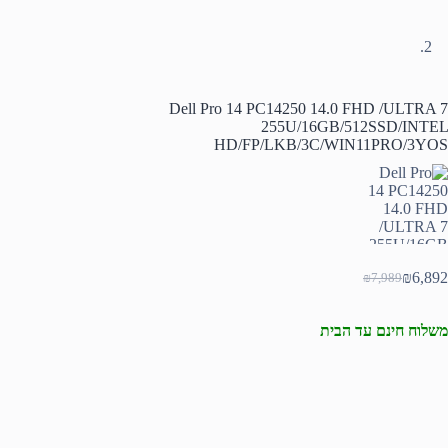
Dell Pro 14 PC14250 14.0 FHD /ULTRA 7
255U/16GB/512SSD/INTEL
HD/FP/LKB/3C/WIN11PRO/3YOS
₪
6,892
₪
7,989
המחיר
המחיר
הנוכחי
המקורי
היה:
הוא:
משלוח חינם עד הבית
₪7,989.
₪6,892.