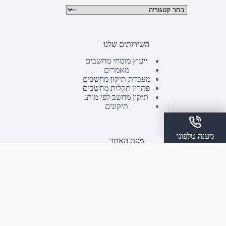
קטגוריות מוצרים
השירותים שלנו
ייעוץ מומחי מחשבים
מאמרים
מעבדת תיקון מחשבים
פתרון תקלות מחשבים
תיקון מחשב לפי מותג
תיקונים
מענה טלפוני
מפת האתר
השירותים שלנו
שלח הודעת ווצאפ
אודותנו
הצהרת נגישות
צור קשר
תקנון אתר