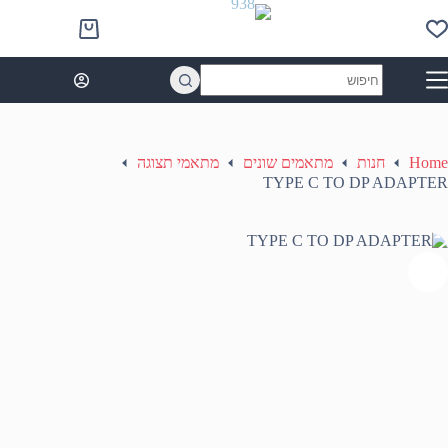
Ski
t
Shopping
conten
cart
No
results
Home
חנות
מתאמים שונים
מתאמי תצוגה
TYPE C TO DP ADAPTER