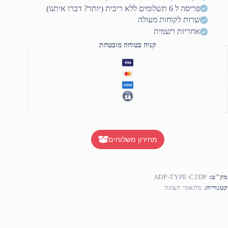
ADAPTE
פריסה ל 6 תשלומים ללא ריבית (יותר? דברו איתנו)
שרות לקוחות מעולה
אחריות רשמית
קניה בטוחה מובטחת
מחירון משלוחים
מק"ט:
ADP-TYPE-C2DP
קטגוריה:
מתאמי תצוגה