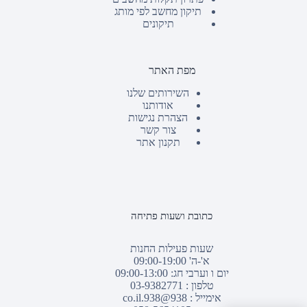
תיקון מחשב לפי מותג
תיקונים
מפת האתר
השירותים שלנו
אודותנו
הצהרת נגישות
צור קשר
תקנון אתר
כתובת ושעות פתיחה
שעות פעילות החנות
א'-ה' 09:00-19:00
יום ו וערבי חג: 09:00-13:00
טלפון :
03-9382771
אימייל :
938@938.co.il