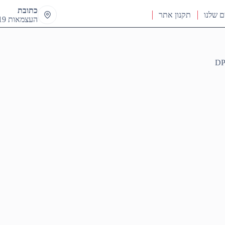
כתובת
ם שלנו
תקנון אתר
העצמאות 19 ראש העין
DP