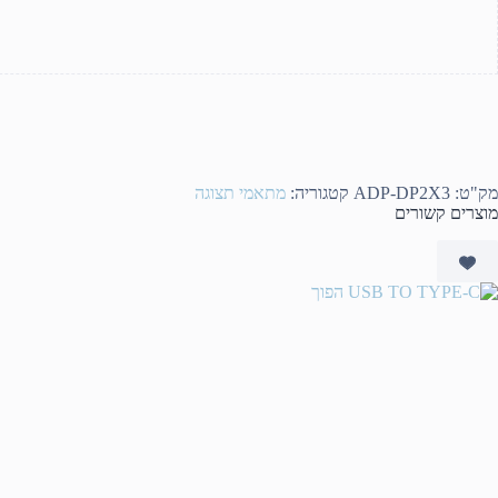
מק"ט:
ADP-DP2X3
קטגוריה:
מתאמי תצוגה
מוצרים קשורים