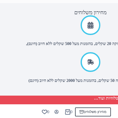
מחירון משלוחים
יוב (חינם),
(חינם)
לווזיות ועוד…
0
0
מחירון משלוחים
Shopping