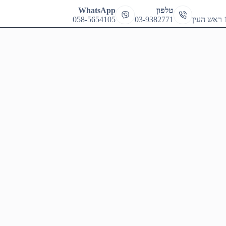
cart
טלפון
WhatsApp
058-5654105
03-9382771