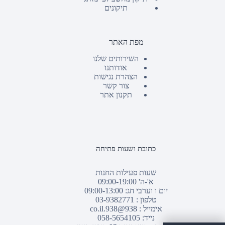
תיקונים
מפת האתר
השירותים שלנו
אודותנו
הצהרת נגישות
צור קשר
תקנון אתר
כתובת ושעות פתיחה
שעות פעילות החנות
א'-ה' 09:00-19:00
יום ו וערבי חג: 09:00-13:00
טלפון :
03-9382771
אימייל :
938@938.co.il
נייד: 058-5654105