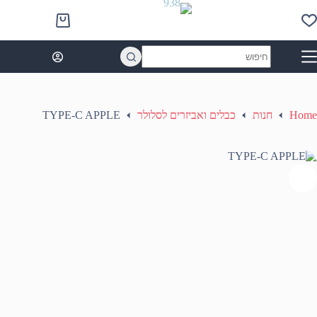
Ski
t
Shopping
conten
cart
No
results
Home
חנות
כבלים ואביזרים לסלולר
TYPE-C APPLE