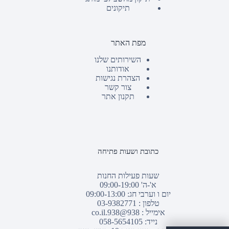
תיקונים
מפת האתר
השירותים שלנו
אודותנו
הצהרת נגישות
צור קשר
תקנון אתר
כתובת ושעות פתיחה
שעות פעילות החנות
א'-ה' 09:00-19:00
יום ו וערבי חג: 09:00-13:00
טלפון :
03-9382771
אימייל :
938@938.co.il
נייד: 058-5654105