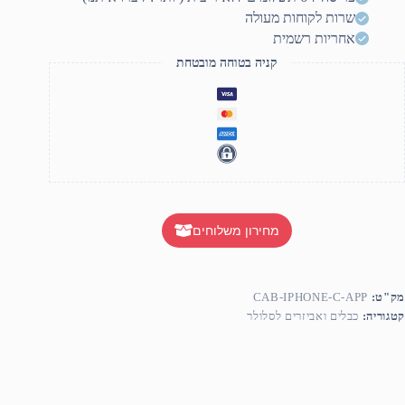
שרות לקוחות מעולה
אחריות רשמית
קניה בטוחה מובטחת
מחירון משלוחים
מק"ט:
CAB-IPHONE-C-APP
קטגוריה:
כבלים ואביזרים לסלולר