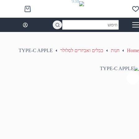
Ski
t
Shopping
conten
cart
No
results
Home
חנות
כבלים ואביזרים לסלולר
TYPE-C APPLE