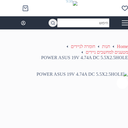
Ski
t
Shopping
conten
cart
No
results
Home
חנות
חומרה לניידים
מטענים למחשבים ניידים
POWER ASUS 19V 4.74A DC 5.5X2.5HOLE