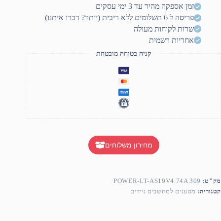
4.74
זמן אספקה מהיר עד 3 ימי עסקים
D
פריסה ל 6 תשלומים ללא ריבית (יותר? דברו איתנו)
5.5X2.5HOL
שרות לקוחות מעולה
אחריות רשמית
קניה בטוחה מובטחת
מחירון משלוחים
מק"ט:
POWER-LT-AS19V4.74A 309
קטגוריה:
מטענים למחשבים ניידים