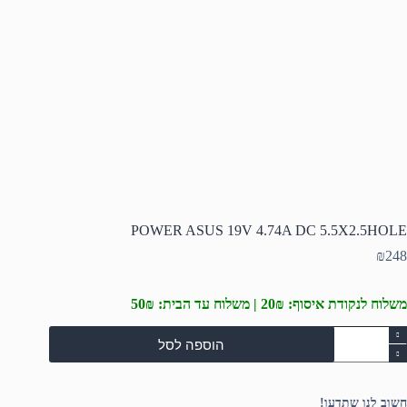
POWER ASUS 19V 4.74A DC 5.5X2.5HOLE
₪
248
משלוח לנקודת איסוף: 20₪ | משלוח עד הבית: 50₪
מות
הוספה לסל
ל
POWE
ASU
19
חשוב לנו שתדעו!