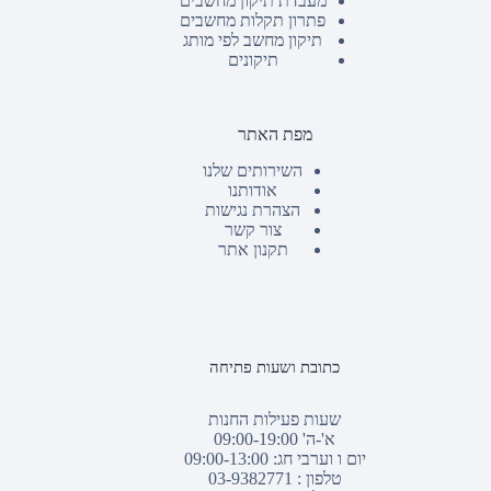
מעבדת תיקון מחשבים
פתרון תקלות מחשבים
תיקון מחשב לפי מותג
תיקונים
מפת האתר
השירותים שלנו
אודותנו
הצהרת נגישות
צור קשר
תקנון אתר
כתובת ושעות פתיחה
שעות פעילות החנות
א'-ה' 09:00-19:00
יום ו וערבי חג: 09:00-13:00
טלפון :
03-9382771