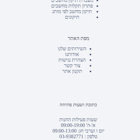
מעבדת תיקון מחשבים
פתרון תקלות מחשבים
תיקון מחשב לפי מותג
תיקונים
מפת האתר
השירותים שלנו
אודותנו
הצהרת נגישות
צור קשר
תקנון אתר
כתובת ושעות פתיחה
שעות פעילות החנות
א'-ה' 09:00-19:00
יום ו וערבי חג: 09:00-13:00
טלפון :
03-9382771