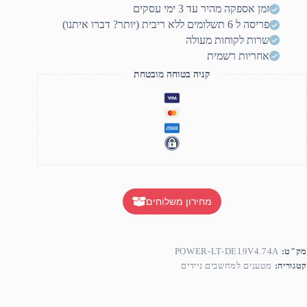
4.74
זמן אספקה מהיר עד 3 ימי עסקים
DC5.5X2.5HOL
פריסה ל 6 תשלומים ללא ריבית (יותר? דברו איתנו)
שרות לקוחות מעולה
אחריות רשמית
קניה בטוחה מובטחת
מחירון משלוחים
מק"ט:
POWER-LT-DE19V4.74A
קטגוריה:
מטענים למחשבים ניידים