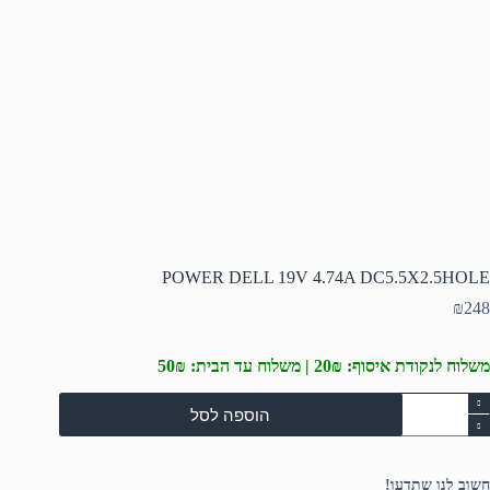
POWER DELL 19V 4.74A DC5.5X2.5HOLE
₪
248
משלוח לנקודת איסוף: 20₪ | משלוח עד הבית: 50₪
מות
הוספה לסל
ל
POWE
DEL
19
חשוב לנו שתדעו!