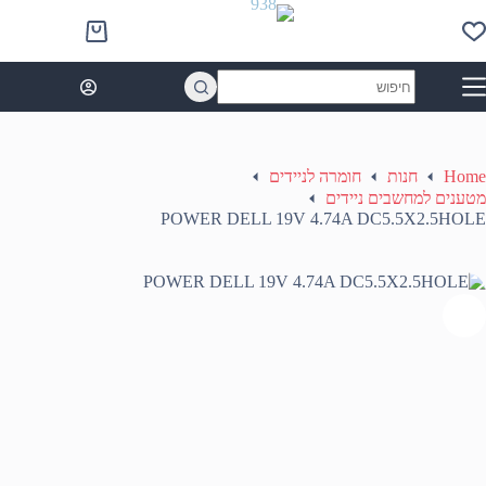
Ski
t
Shopping
conten
cart
No
results
Home
חנות
חומרה לניידים
מטענים למחשבים ניידים
POWER DELL 19V 4.74A DC5.5X2.5HOLE