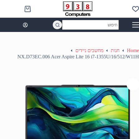
Ski
t
Shopping
conten
cart
No
results
Home
חנות
מחשבים ניידים
NX.D73EC.006 Acer Aspire Lite 16 i7-1355U/16/512/W11H