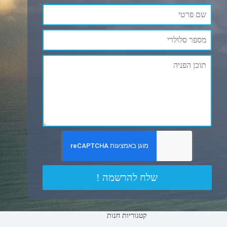
שלח להרשמה !
קטגוריות חנות