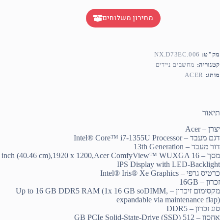
מחירון משלוחים
מק"ט:
NX.D73EC.006
קטגוריה:
מחשבים ניידים
מותג:
ACER
תיאור
יצרן – Acer
דגם מעבד – Intel® Core™ i7-1355U Processor
דור מעבד – 13th Generation
מסך – 16 inch (40.46 cm),1920 x 1200,Acer ComfyView™ WUXGA
IPS Display with LED-Backlight
כרטיס גרפי – Intel® Iris® Xe Graphics
זכרון – 16GB
מקסימום זיכרון – Up to 16 GB DDR5 RAM (1x 16 GB soDIMM,
expandable via maintenance flap)
סוג זכרון – DDR5
אחסון – 512 GB PCIe Solid-State-Drive (SSD)