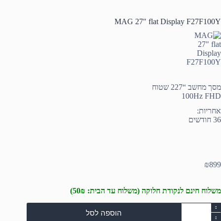
MAG 27″ flat Display F27F100Y
מסך מחשב “227 שטוח
100Hz FHD
אחריות:
36 חודשים
₪
899
משלוח חינם לנקודת חלוקה (משלוח עד הבית: 50₪)
מות
הוספה לסל
ל