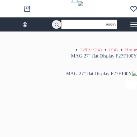
Ski
t
Shopping
conten
cart
No
results
Home
חנות
מסכי מחשב
MAG 27″ flat Display F27F100Y