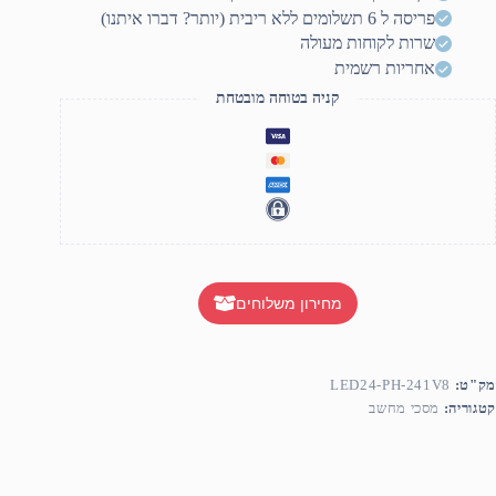
LO
פריסה ל 6 תשלומים ללא ריבית (יותר? דברו איתנו)
BLU
SPEAKE
שרות לקוחות מעולה
אחריות רשמית
קניה בטוחה מובטחת
מחירון משלוחים
מק"ט:
LED24-PH-241V8
קטגוריה:
מסכי מחשב