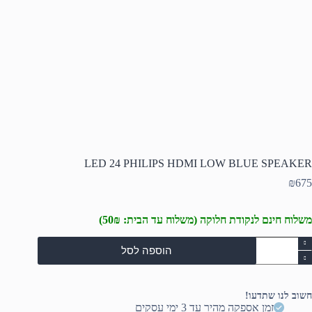
LED 24 PHILIPS HDMI LOW BLUE SPEAKER
₪
675
משלוח חינם לנקודת חלוקה (משלוח עד הבית: 50₪)
מות
הוספה לסל
ל
LE
2
PHILIP
חשוב לנו שתדעו!
HDM
זמן אספקה מהיר עד 3 ימי עסקים