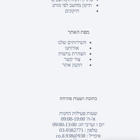
תיקון מחשב לפי מותג
תיקונים
מפת האתר
השירותים שלנו
אודותנו
הצהרת נגישות
צור קשר
תקנון אתר
כתובת ושעות פתיחה
שעות פעילות החנות
א'-ה' 09:00-19:00
יום ו וערבי חג: 09:00-13:00
טלפון :
03-9382771
אימייל :
938@938.co.il