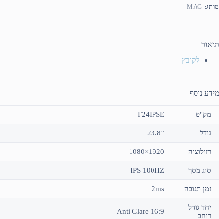
מותג:
MAG
תיאור
לקובץ
מידע נוסף
מק"ט
F24IPSE
גודל
”23.8
רזולוציה
1920×1080
סוג מסך
IPS 100HZ
זמן תגובה
2ms
יחד גודל
16:9 Anti Glare
רוחב