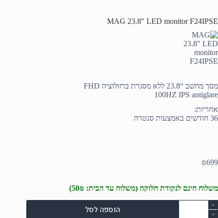
MAG 23.8″ LED monitor F24IPSE
מסך מחשב “23.8 ללא מסגרת ברזולוציה FHD
100HZ IPS antiglare
אחריות:
36 חודשים באמצעות סנטרה
₪
699
משלוח חינם לנקודת חלוקה (משלוח עד הבית: 50₪)
מות
הוספה לסל
ל