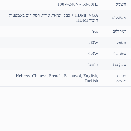
חשמל
100V-240V~ 50/60Hz
HDMI, VGA + כבל, יציאת אודיו, רמקולים באמצעות
ממשקים
חיבור HDMI
רמקולים
Yes
הספק
30W
סטנדביי
0.3W
ספק כח
חיצוני
שפות
Hebrew, Chinese, French, Espanyol, English,
ממשק
Turkish