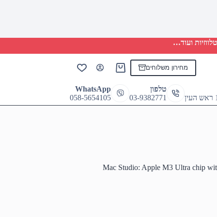
לווזיות ועוד…
מחירון משלוחים
Shopping
cart
טלפון
WhatsApp
058-5654105
03-9382771
Mac Studio: Apple M3 Ultra chip w