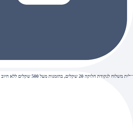
עלות משלוח לנקודת חלוקה 20 שקלים, בהזמנות מעל 500 שקלים ללא חיוב (חינם),