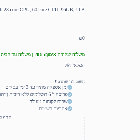
ith 28 core CPU, 60 core GPU, 96GB, 1TB
₪
0
משלוח לנקודת איסוף: 20₪ | משלוח עד הבית: 50₪
המלאי אזל
חשוב לנו שתדעו!
זמן אספקה מהיר עד 3 ימי עסקים
פריסה ל 6 תשלומים ללא ריבית (יותר? דברו איתנו)
שרות לקוחות מעולה
אחריות רשמית
קניה ב