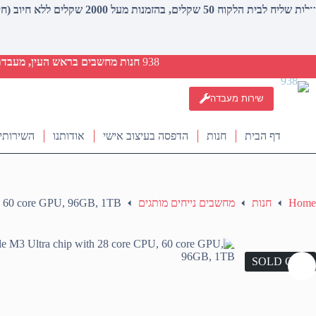
עלות שליח לבית הלקוח 50 שקלים, בהזמנות מעל 2000 שקלים ללא חיוב (חינם)
938
חנות מחשבים בראש העין, מעבדת ת
שירות מעבדה
דף הבית
חנות
הדפסה בעיצוב אישי
אודותנו
השירותי
Home
חנות
מחשבים נייחים מותגים
U, 60 core GPU, 96GB, 1TB
SOLD OUT