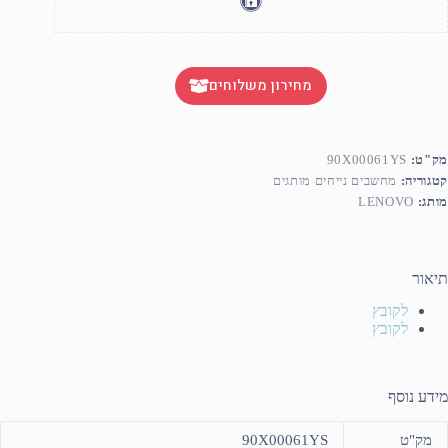
מחירון משלוחים
מק"ט:
90X00061YS
קטגוריה:
מחשבים נייחים מותגים
מותג:
LENOVO
תיאור
לקובץ
לקובץ
מידע נוסף
מק"ט
90X00061YS