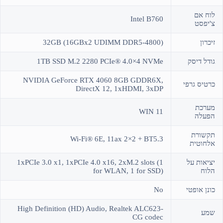
לוח אם
Intel B760
צ'יפסט
זיכרון
(32GB (16GBx2 UDIMM DDR5-4800
גודל דיסק
1TB SSD M.2 2280 PCIe® 4.0×4 NVMe
NVIDIA GeForce RTX 4060 8GB GDDR6X,
כרטיס גרפי
DirectX 12, 1xHDMI, 3xDP
מערכת
WIN 11
הפעלה
תקשורת
Wi-Fi® 6E, 11ax 2×2 + BT5.3
אלחוטית
יציאות על
1xPCIe 3.0 x1, 1xPCIe 4.0 x16, 2xM.2 slots (1
הלוח
for WLAN, 1 for SSD)
כונן אופטי
No
High Definition (HD) Audio, Realtek ALC623-
שמע
CG codec