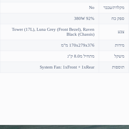
מקלדת/עכבר
No
ספק כח
380W 92%
Tower (17L), Luna Grey (Front Bezel), Raven
צבע
Black (Chassis)
מידות
170x279x376 מ"מ
משקל
מתחיל מ8.0 ק"ג
תוספות
System Fan: 1xFront + 1xRear