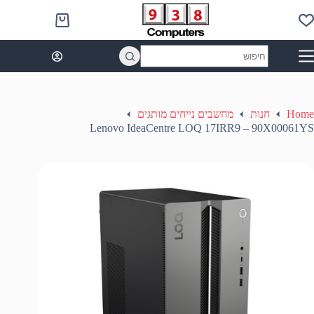
Ski
t
Shopping
conten
cart
No
results
Home
חנות
מחשבים נייחים מותגים
Lenovo IdeaCentre LOQ 17IRR9 – 90X00061YS