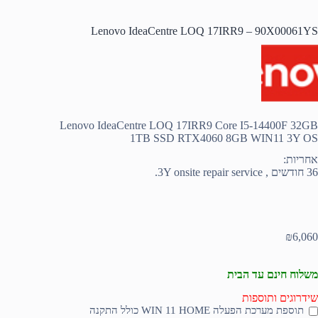
Lenovo IdeaCentre LOQ 17IRR9 – 90X00061YS
Lenovo IdeaCentre LOQ 17IRR9 Core I5-14400F 32GB
1TB SSD RTX4060 8GB WIN11 3Y OS
אחריות:
36 חודשים , 3Y onsite repair service.
₪
6,060
משלוח חינם עד הבית
שידרוגים ותוספות
תוספת מערכת הפעלה WIN 11 HOME כולל התקנה