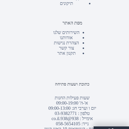
תיקונים
מפת האתר
השירותים שלנו
אודותנו
הצהרת נגישות
צור קשר
תקנון אתר
כתובת ושעות פתיחה
שעות פעילות החנות
א'-ה' 09:00-19:00
יום ו וערבי חג: 09:00-13:00
טלפון :
03-9382771
אימייל :
938@938.co.il
נייד: 058-5654105
כתובת : העצמאות 19 ראש העין