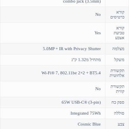
combo jack (3.5mm)
קורא
No
כרטיסים
קורא
טביעת
Yes
אצבע
מצלמה
5.0MP + IR with Privacy Shutter
משקל
מתחיל מ1.32 ק"ג
תקשורת
Wi-Fi® 7, 802.11be 2×2 + BT5.4
אלחוטית
תקשורת
No
קווית
ספק כח
65W USB-C® (3-pin)
סוללה
Integrated 75Wh
צבע
Cosmic Blue