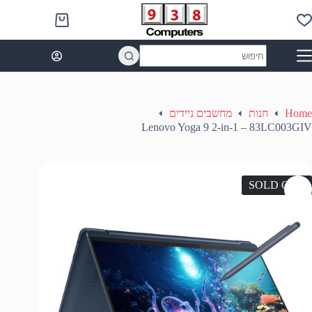
Ski
t
Shopping
conten
cart
No
results
Home
חנות
מחשבים ניידים
Lenovo Yoga 9 2-in-1 – 83LC003GIV
SOLD OUT