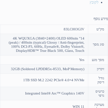
לקובץ
מידע נוסף
מק"ט
83LC003GIV
14" 4K WQUXGA (3840×2400) OLED 600nits
(peak) / 400nits (typical) Glossy / Anti-fingerprint,
סוג מסך
100% DCI-P3, 60Hz, Eyesafe®, Dolby Vision®,
DisplayHDR™ True Black 500, Glass, Touch
מסך מגע
Yes
זיכרון
32GB (Soldered LPDDR5x-8533, MoP Memory)
גודל
1TB SSD M.2 2242 PCIe® 4.0×4 NVMe
דיסק
כרטיס
Integrated Intel® Arc™ Graphics 140V
גרפי
מערכת
WIN 11