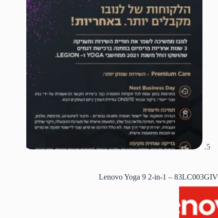
Lenovo Yoga 9 2-in-1 – 83LC003GIV