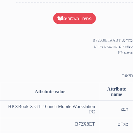
מחירון משלוחים
מק"ט:
B72X8ET#ABT
קטגוריה:
מחשבים ניידים
מותג:
HP
תיאור
Attribute
Attribute value
name
HP ZBook X G1i 16 inch Mobile Workstation
דגם
PC
מק”ט
B72X8ET