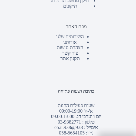
תיקון מחשב לפי מותג
תיקונים
מפת האתר
השירותים שלנו
אודותנו
הצהרת נגישות
צור קשר
תקנון אתר
כתובת ושעות פתיחה
שעות פעילות החנות
א'-ה' 09:00-19:00
יום ו וערבי חג: 09:00-13:00
טלפון :
03-9382771
אימייל :
938@938.co.il
נייד: 058-5654105