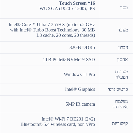
Touch Screen “16
מסך
WUXGA (1920 x 1200), IPS
Intel® Core™ Ultra 7 255HX (up to 5.2 GHz
מעבד
with Intel® Turbo Boost Technology, 30 MB
L3 cache, 20 cores, 20 threads)
זיכרון
32GB DDR5
אחסון
1TB PCIe® NVMe™ SSD
מערכת
Windows 11 Pro
הפעלה
כרטיס גרפי
Intel® Graphics
מצלמת
5MP IR camera
אינטרנט
Intel® Wi-Fi 7 BE201 (2×2)
קישוריות
Bluetooth® 5.4 wireless card, non-vPro