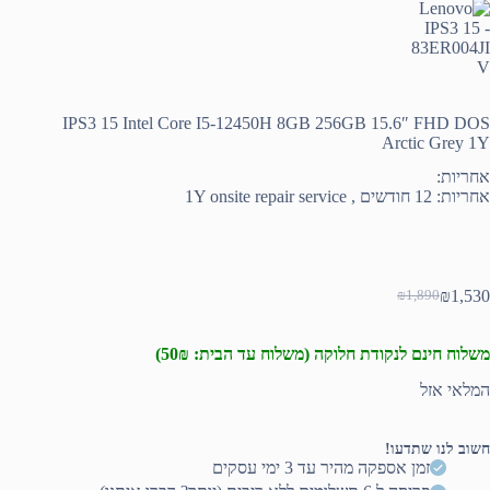
IPS3 15 Intel Core I5-12450H 8GB 256GB 15.6″ FHD DOS
Arctic Grey 1Y
אחריות:
אחריות: 12 חודשים , 1Y onsite repair service
₪
1,530
₪
1,890
המחיר
המחיר
הנוכחי
המקורי
היה:
הוא:
משלוח חינם לנקודת חלוקה (משלוח עד הבית: 50₪)
₪1,890.
₪1,530.
המלאי אזל
חשוב לנו שתדעו!
זמן אספקה מהיר עד 3 ימי עסקים