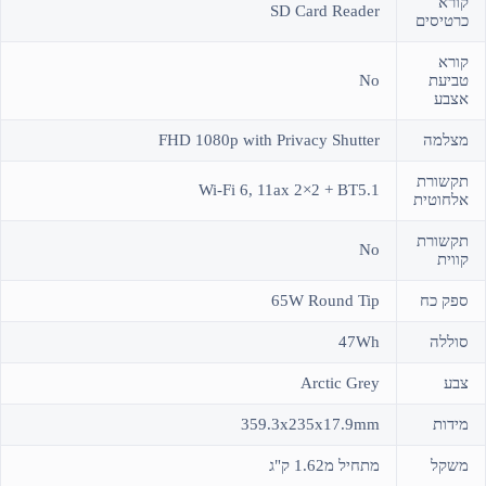
קורא
SD Card Reader
כרטיסים
קורא
טביעת
No
אצבע
מצלמה
FHD 1080p with Privacy Shutter
תקשורת
Wi-Fi 6, 11ax 2×2 + BT5.1
אלחוטית
תקשורת
No
קווית
ספק כח
65W Round Tip
סוללה
47Wh
צבע
Arctic Grey
מידות
359.3x235x17.9mm
משקל
מתחיל מ1.62 ק"ג