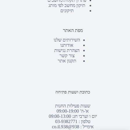
פתרון תקלות מחשבים
תיקון מחשב לפי מותג
תיקונים
מפת האתר
השירותים שלנו
אודותנו
הצהרת נגישות
צור קשר
תקנון אתר
כתובת ושעות פתיחה
שעות פעילות החנות
א'-ה' 09:00-19:00
יום ו וערבי חג: 09:00-13:00
טלפון :
03-9382771
אימייל :
938@938.co.il