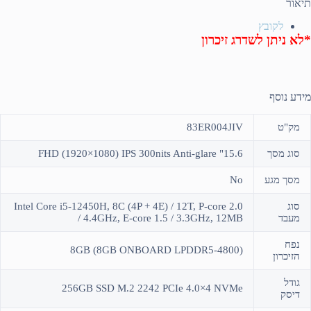
תיאור
לקובץ
*לא ניתן לשדרג זיכרון
מידע נוסף
מק"ט
83ER004JIV
סוג מסך
15.6" FHD (1920×1080) IPS 300nits Anti-glare
מסך מגע
No
סוג
Intel Core i5-12450H, 8C (4P + 4E) / 12T, P-core 2.0
מעבד
/ 4.4GHz, E-core 1.5 / 3.3GHz, 12MB
נפח
(8GB (8GB ONBOARD LPDDR5-4800
הזיכרון
גודל
256GB SSD M.2 2242 PCIe 4.0×4 NVMe
דיסק