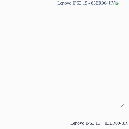
Lenovo IPS3 15 – 83ER004JIV