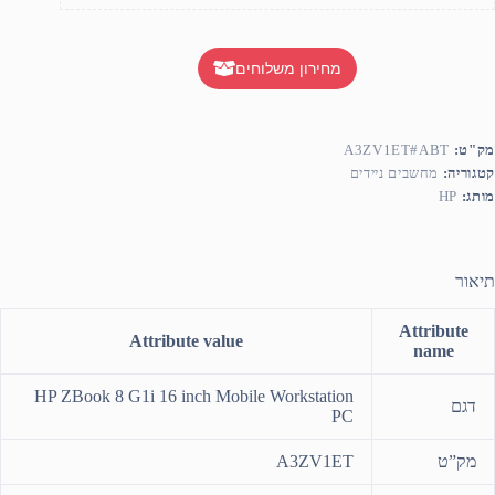
מחירון משלוחים
מק"ט:
A3ZV1ET#ABT
קטגוריה:
מחשבים ניידים
מותג:
HP
תיאור
Attribute
Attribute value
name
HP ZBook 8 G1i 16 inch Mobile Workstation
דגם
PC
מק”ט
A3ZV1ET