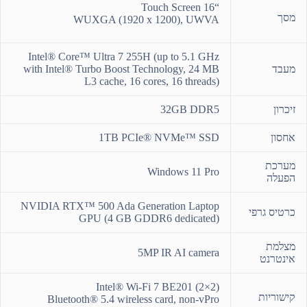
“16 Touch Screen
מסך
WUXGA (1920 x 1200), UWVA
Intel® Core™ Ultra 7 255H (up to 5.1 GHz
מעבד
with Intel® Turbo Boost Technology, 24 MB
L3 cache, 16 cores, 16 threads)
זיכרון
32GB DDR5
אחסון
1TB PCIe® NVMe™ SSD
מערכת
Windows 11 Pro
הפעלה
NVIDIA RTX™ 500 Ada Generation Laptop
כרטיס גרפי
GPU (4 GB GDDR6 dedicated)
מצלמת
5MP IR AI camera
אינטרנט
Intel® Wi-Fi 7 BE201 (2×2)
קישוריות
Bluetooth® 5.4 wireless card, non-vPro