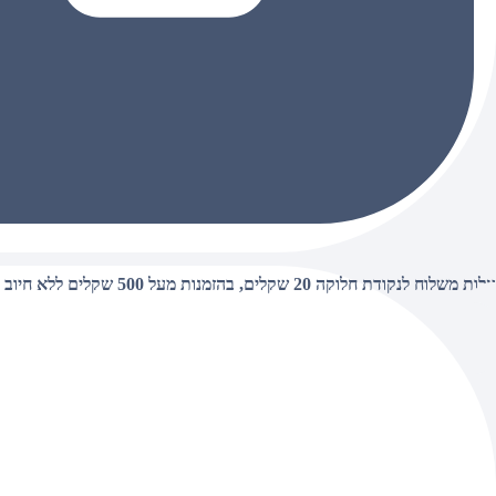
עלות משלוח לנקודת חלוקה 20 שקלים, בהזמנות מעל 500 שקלים ללא חיוב (חינם),