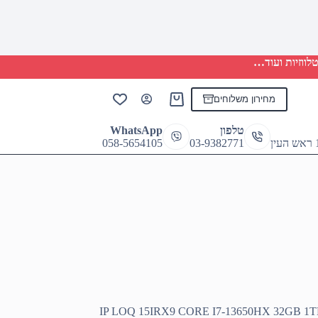
לווזיות ועוד…
מחירון משלוחים
Shopping
cart
טלפון
WhatsApp
058-5654105
03-9382771
IP LOQ 15IRX9 CORE I7-13650HX 32GB 1TB