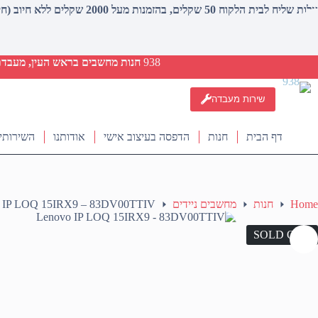
עלות שליח לבית הלקוח 50 שקלים, בהזמנות מעל 2000 שקלים ללא חיוב (חינם)
938
חנות מחשבים בראש העין, מעבדת ת
שירות מעבדה
דף הבית
חנות
הדפסה בעיצוב אישי
אודותנו
השירותי
Home
חנות
מחשבים ניידים
 IP LOQ 15IRX9 – 83DV00TTIV
SOLD OUT