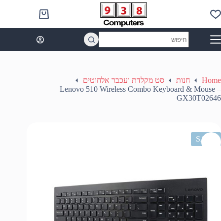
Ski
t
Shopping
conten
cart
No
results
Home
חנות
סט מקלדת ועכבר אלחוטים
Lenovo 510 Wireless Combo Keyboard & Mouse –
GX30T02646
SALE