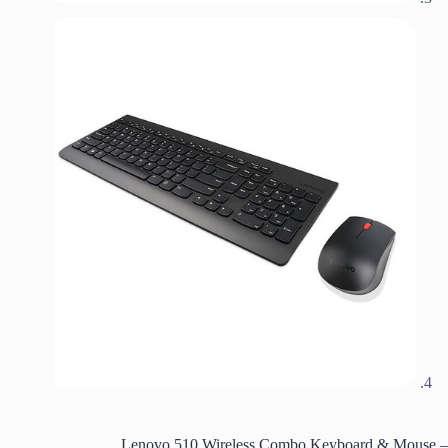
Lenovo 510 Wireless Combo Keyboard & Mouse –