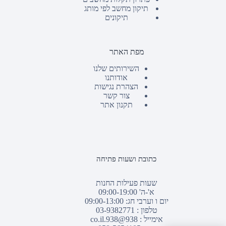
תיקון מחשב לפי מותג
תיקונים
מפת האתר
השירותים שלנו
אודותנו
הצהרת נגישות
צור קשר
תקנון אתר
כתובת ושעות פתיחה
שעות פעילות החנות
א'-ה' 09:00-19:00
יום ו וערבי חג: 09:00-13:00
טלפון :
03-9382771
אימייל :
938@938.co.il