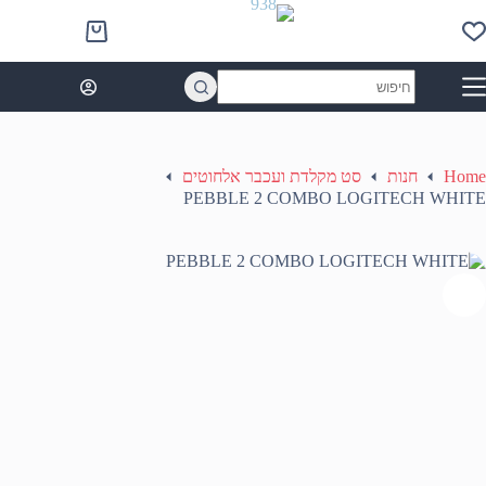
Ski
t
Shopping
conten
cart
No
results
Home
חנות
סט מקלדת ועכבר אלחוטים
PEBBLE 2 COMBO LOGITECH WHITE