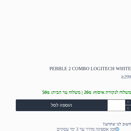
PEBBLE 2 COMBO LOGITECH WHITE
₪
299
משלוח לנקודת איסוף: 20₪ | משלוח עד הבית: 50₪
מות
הוספה לסל
ל
PEBBL
COMB
חשוב לנו שתדעו!
LOGITEC
זמן אספקה מהיר עד 3 ימי עסקים