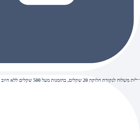
עלות משלוח לנקודת חלוקה 20 שקלים, בהזמנות מעל 500 שקלים ללא חיוב (חינם),