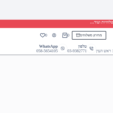
לווזיות ועוד…
0
0
מחירון משלוחים
Shopping
cart
טלפון
WhatsApp
058-5654105
03-9382771