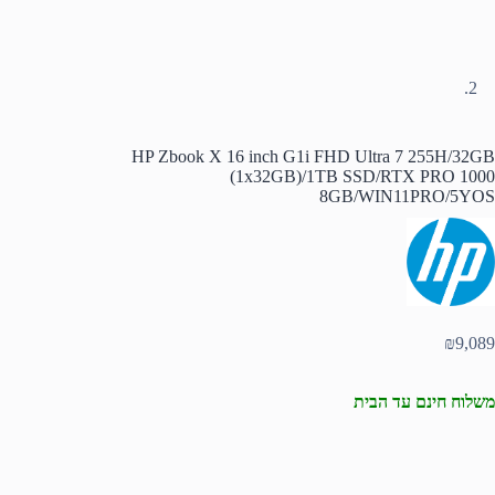
HP Zbook X 16 inch G1i FHD Ultra 7 255H/32GB
(1x32GB)/1TB SSD/RTX PRO 1000
8GB/WIN11PRO/5YOS
₪
9,089
משלוח חינם עד הבית