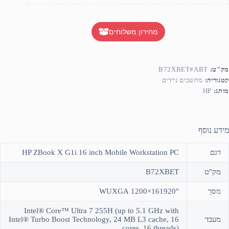
מחירון משלוחים
מק"ט:
B72XBET#ABT
קטגוריה:
מחשבים ניידים
מותג:
HP
מידע נוסף
דגם
HP ZBook X G1i 16 inch Mobile Workstation PC
מק"ט
B72XBET
מסך
"161920×1200 WUXGA
Intel® Core™ Ultra 7 255H (up to 5.1 GHz with
מעבד
Intel® Turbo Boost Technology, 24 MB L3 cache, 16
cores, 16 threads)