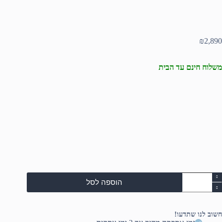
₪
2,890
משלוח חינם עד הבית
מות
הוספה לסל
ל
H
Lapto
A
חשוב לנו שתדעו!
15