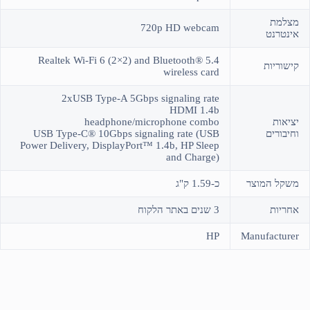
מצלמת
720p HD webcam
אינטרנט
Realtek Wi-Fi 6 (2×2) and Bluetooth® 5.4
קישוריות
wireless card
2xUSB Type-A 5Gbps signaling rate
HDMI 1.4b
יציאות
headphone/microphone combo
וחיבורים
USB Type-C® 10Gbps signaling rate (USB
Power Delivery, DisplayPort™ 1.4b, HP Sleep
and Charge)
משקל המוצר
כ-1.59 ק"ג
אחריות
3 שנים באתר הלקוח
HP
Manufacturer