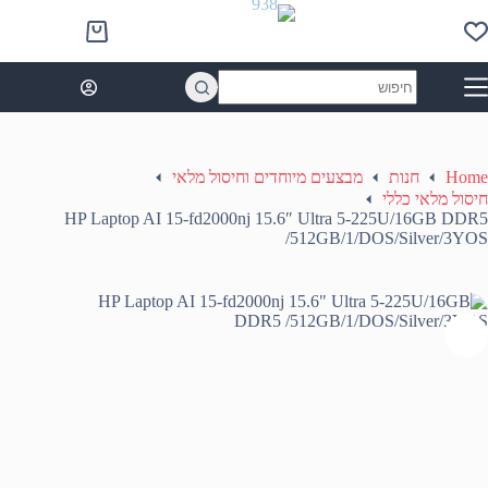
Ski
t
Shopping
conten
cart
No
results
Home
חנות
מבצעים מיוחדים וחיסול מלאי
חיסול מלאי כללי
HP Laptop AI 15-fd2000nj 15.6″ Ultra 5-225U/16GB DDR5
/512GB/1/DOS/Silver/3YOS