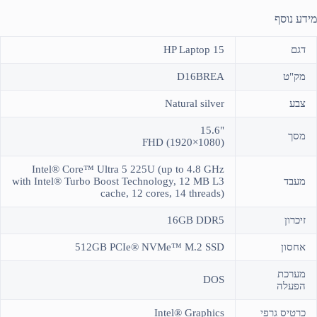
מידע נוסף
דגם
HP Laptop 15
מק"ט
D16BREA
צבע
Natural silver
"15.6
מסך
FHD (1920×1080)
Intel® Core™ Ultra 5 225U (up to 4.8 GHz
מעבד
with Intel® Turbo Boost Technology, 12 MB L3
cache, 12 cores, 14 threads)
זיכרון
16GB DDR5
אחסון
512GB PCIe® NVMe™ M.2 SSD
מערכת
DOS
הפעלה
כרטיס גרפי
Intel® Graphics