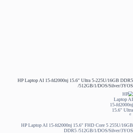
HP Laptop AI 15-fd2000nj 15.6″ Ultra 5-225U/16GB DDR5
/512GB/1/DOS/Silver/3YOS
HP Laptop AI 15-fd2000nj 15.6″ FHD Core 5 255U/16GB
DDR5 /512GB/1/DOS/Silver/3YOS