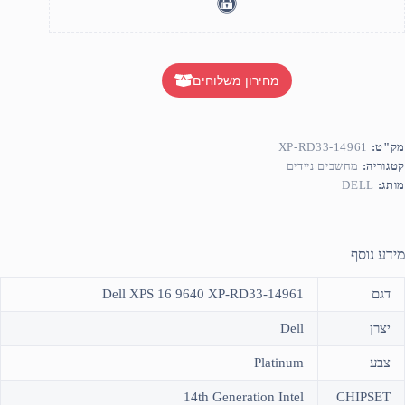
מחירון משלוחים
מק"ט:
XP-RD33-14961
קטגוריה:
מחשבים ניידים
מותג:
DELL
מידע נוסף
דגם
Dell XPS 16 9640 XP-RD33-14961
יצרן
Dell
צבע
Platinum
14th Generation Intel
CHIPSET