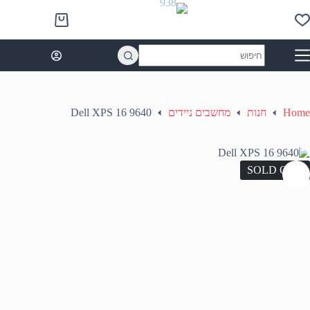
Ski
t
Shopping
conten
cart
No
results
Home
חנות
מחשבים ניידים
Dell XPS 16 9640
SOLD OUT