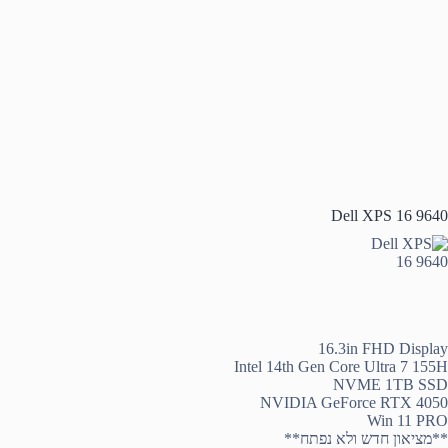
Dell XPS 16 9640
16.3in FHD Display
Intel 14th Gen Core Ultra 7 155H
NVME 1TB SSD
NVIDIA GeForce RTX 4050
Win 11 PRO
**מציאון חדש ולא נפתח**