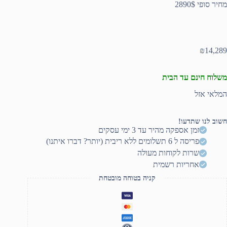
מחיר סופי 2890$
₪
14,289
משלוח חינם עד הבית
המלאי אזל
חשוב לנו שתדעו!
זמן אספקה מהיר עד 3 ימי עסקים
פריסה ל 6 תשלומים ללא ריבית (יותר? דברו איתנו)
שרות לקוחות מעולה
אחריות רשמית
קניה בטוחה מובטחת