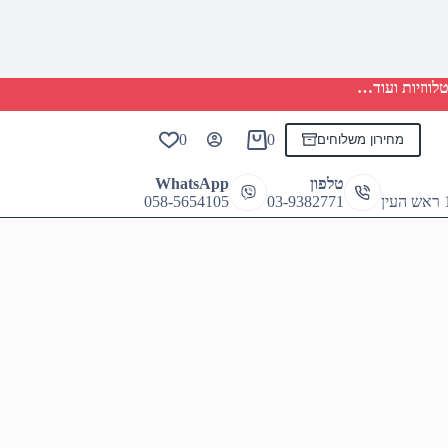
לווזיות ועוד…
0
0
מחירון משלוחים
Shopping
cart
טלפון
WhatsApp
058-5654105
03-9382771