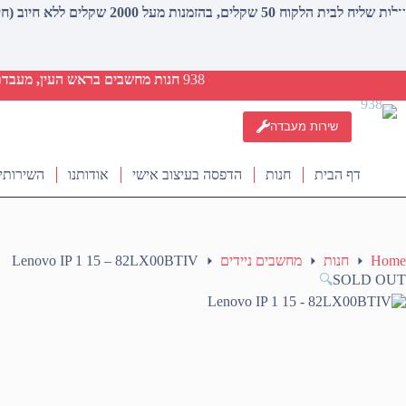
עלות שליח לבית הלקוח 50 שקלים, בהזמנות מעל 2000 שקלים ללא חיוב (חינם)
938
חנות מחשבים בראש העין, מעבדת ת
שירות מעבדה
דף הבית
חנות
הדפסה בעיצוב אישי
אודותנו
השירותי
Home
חנות
מחשבים ניידים
Lenovo IP 1 15 – 82LX00BTIV
🔍
SOLD OUT