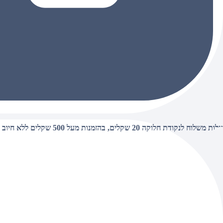
עלות משלוח לנקודת חלוקה 20 שקלים, בהזמנות מעל 500 שקלים ללא חיוב (חינם),