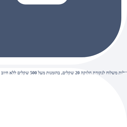
עלות משלוח לנקודת חלוקה 20 שקלים, בהזמנות מעל 500 שקלים ללא חיוב (חינם),