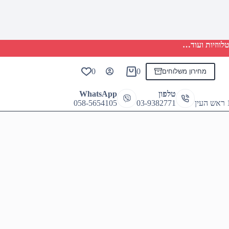
לווזיות ועוד…
0
0
מחירון משלוחים
Shopping
cart
טלפון
WhatsApp
058-5654105
03-9382771