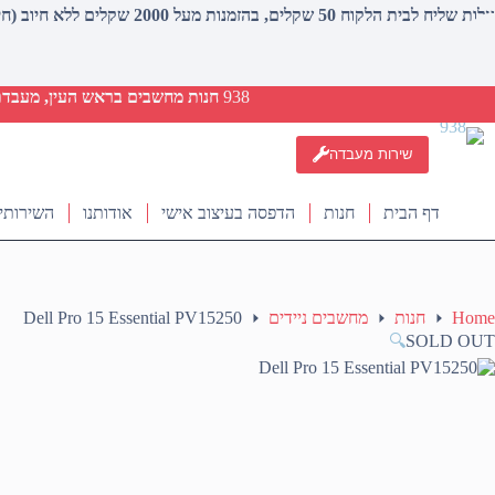
עלות שליח לבית הלקוח 50 שקלים, בהזמנות מעל 2000 שקלים ללא חיוב (חינם)
938
חנות מחשבים בראש העין, מעבדת ת
שירות מעבדה
דף הבית
חנות
הדפסה בעיצוב אישי
אודותנו
השירותי
Home
חנות
מחשבים ניידים
Dell Pro 15 Essential PV15250
🔍
SOLD OUT