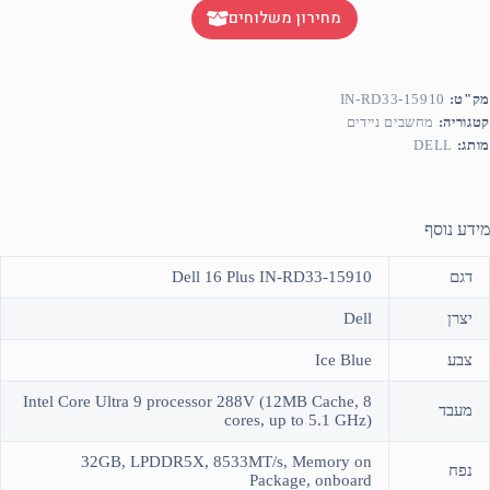
מחירון משלוחים
מק"ט:
IN-RD33-15910
קטגוריה:
מחשבים ניידים
מותג:
DELL
מידע נוסף
דגם
Dell 16 Plus IN-RD33-15910
יצרן
Dell
צבע
Ice Blue
Intel Core Ultra 9 processor 288V (12MB Cache, 8
מעבד
cores, up to 5.1 GHz)
32GB, LPDDR5X, 8533MT/s, Memory on
נפח
Package, onboard