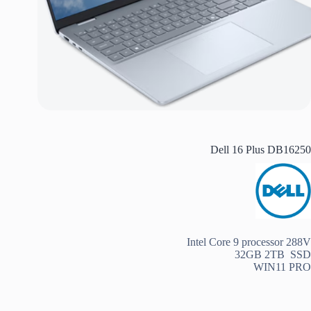
Dell 16 Plus DB16250
Intel Core 9 processor 288V
32GB 2TB SSD
WIN11 PRO