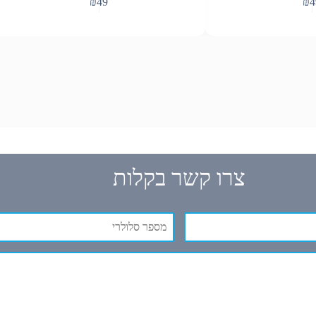
₪
49
₪
4
צרו קשר בקלות