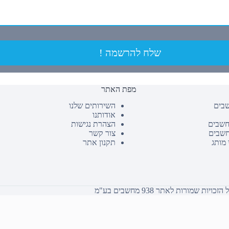
שלח להרשמה !
מפת האתר
שבים
השירותים שלנו
אודותנו
חשבים
הצהרת נגישות
חשבים
צור קשר
 מותג
תקנון אתר
כויות שמורות לאתר 938 מחשבים בע"מ