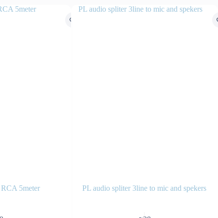
 RCA 5meter
PL audio spliter 3line to mic and spekers