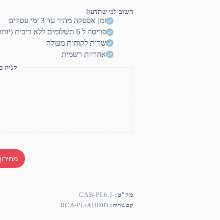
TO
2X6.5
חשוב לנו שתדעו!
זמן אספקה מהיר עד 3 ימי עסקים
פריסה ל 6 תשלומים ללא ריבית (יותר? דברו איתנו)
שרות לקוחות מעולה
אחריות רשמית
קניה ב
מחירון
מק"ט:
CAB-PL6.5
קטגוריה:
RCA-PL-AUDIO