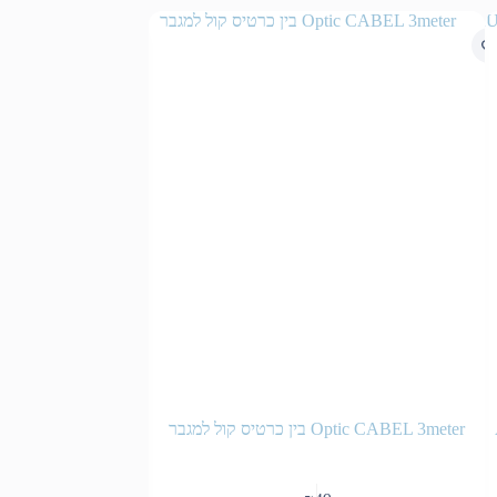
Optic CABEL 3meter בין כרטיס קול למגבר
 1.8meter