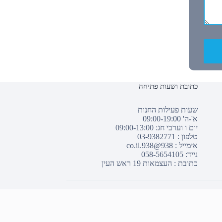
כתובת ושעות פתיחה
שעות פעילות החנות
א'-ה' 09:00-19:00
יום ו וערבי חג: 09:00-13:00
טלפון :
03-9382771
אימייל :
938@938.co.il
נייד: 058-5654105
כתובת : העצמאות 19 ראש העין