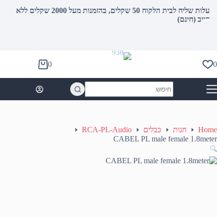
עלות שליח לבית הלקוח 50 שקלים, בהזמנות מעל 2000 שקלים ללא
חיוב (חינם)
0
0
Shopping
cart
No
results
Home
חנות
כבלים
RCA-PL-Audio
CABEL PL male female 1.8meter
🔍