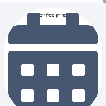
Ski
t
conten
מחירון משלוחים