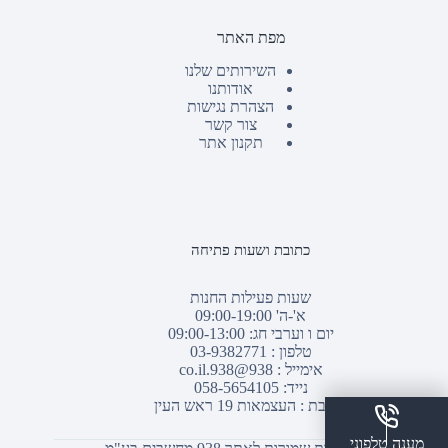
מפת האתר
השירותים שלנו
אודותנו
הצהרת נגישות
צור קשר
תקנון אתר
כתובת ושעות פתיחה
שעות פעילות החנות
א'-ה' 09:00-19:00
יום ו וערבי חג: 09:00-13:00
טלפון :
03-9382771
אימייל :
938@938.co.il
נייד: 058-5654105
כתובת : העצמאות 19 ראש העין
מענה טלפוני