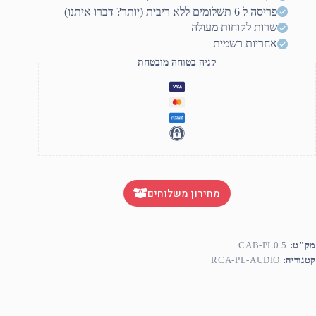
50c"
פריסה ל 6 תשלומים ללא ריבית (יותר? דברו איתנו)
שרות לקוחות מעולה
אחריות רשמית
קניה בטוחה מובטחת
מחירון משלוחים
מק"ט:
CAB-PL0.5
קטגוריה:
RCA-PL-AUDIO