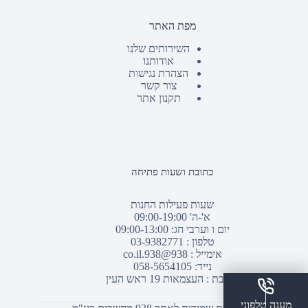
מפת האתר
השירותים שלנו
אודותנו
הצהרת נגישות
צור קשר
תקנון אתר
כתובת ושעות פתיחה
שעות פעילות החנות
א'-ה' 09:00-19:00
יום ו וערבי חג: 09:00-13:00
טלפון :
03-9382771
אימייל :
938@938.co.il
נייד: 058-5654105
כתובת : העצמאות 19 ראש העין
מענה טלפוני