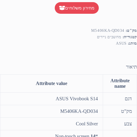
מחירון משלוחים
מק"ט:
M5406KA-QD034
קטגוריה:
מחשבים ניידים
מותג:
ASUS
תיאור
Attribute
Attribute value
name
דגם
ASUS Vivobook S14
מק”ט
M5406KA-QD034
צבע
Cool Silver
Non-touch screen
“14