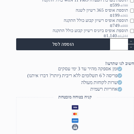
תוספת מערכת הפעלה WIN 11 PRO כולל התקנה
₪599
₪799
תוספת אופיס 365 רשיון לשנה
₪199
₪365
תוספת אופיס רשיון קבוע כולל התקנה
₪749
₪999
תוספת אופיס ביזניס רשיון קבוע כולל התקנה
₪1,140
₪1,244
מות
הוספה לסל
ל
ASU
TU
Gaming/NR
חשוב לנו שתדעו!
TUF/16.0/WUXGA/I7
זמן אספקה מהיר עד 3 ימי עסקים
14650HX/16GB/
פריסה ל 6 תשלומים ללא ריבית (יותר? דברו איתנו)
T
PCI
שרות לקוחות מעולה
G
אחריות רשמית
SSD/RTX5050/WIN1
HOME/3
קניה בטוחה מובטחת