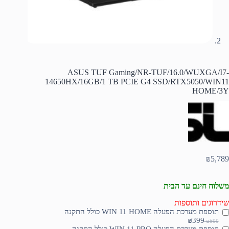
ASUS TUF Gaming/NR-TUF/16.0/WUXGA/I7-
14650HX/16GB/1 TB PCIE G4 SSD/RTX5050/WIN11
HOME/3Y
₪
5,789
משלוח חינם עד הבית
שידרוגים ותוספות
תוספת מערכת הפעלה WIN 11 HOME כולל התקנה
₪399
₪599