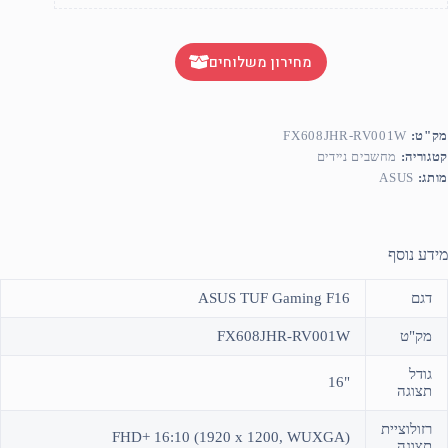
מחירון משלוחים
מק"ט:
FX608JHR-RV001W
קטגוריה:
מחשבים ניידים
מותג:
ASUS
מידע נוסף
דגם
ASUS TUF Gaming F16
מק"ט
FX608JHR-RV001W
גודל
"16
תצוגה
רזולוציית
FHD+ 16:10 (1920 x 1200, WUXGA)
תצוגה