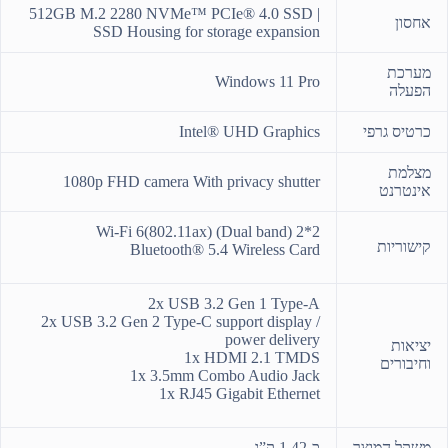
512GB M.2 2280 NVMe™ PCIe® 4.0 SSD |
אחסון
SSD Housing for storage expansion
מערכת
Windows 11 Pro
הפעלה
כרטיס גרפי
Intel® UHD Graphics
מצלמת
1080p FHD camera With privacy shutter
אינטרנט
Wi-Fi 6(802.11ax) (Dual band) 2*2
קישוריות
Bluetooth® 5.4 Wireless Card
2x USB 3.2 Gen 1 Type-A
2x USB 3.2 Gen 2 Type-C support display /
power delivery
יציאות
1x HDMI 2.1 TMDS
וחיבורים
1x 3.5mm Combo Audio Jack
1x RJ45 Gigabit Ethernet
משקל המוצר
כ-1.42 ק”ג