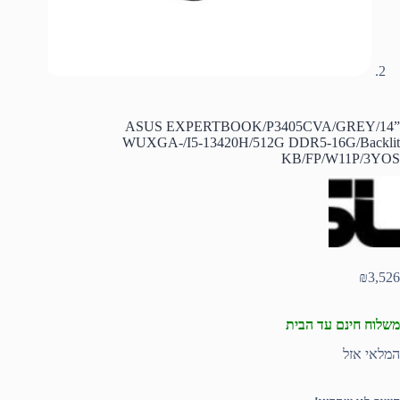
ASUS EXPERTBOOK/P3405CVA/GREY/14”
WUXGA-/I5-13420H/512G DDR5-16G/Backlit
KB/FP/W11P/3YOS
₪
3,526
משלוח חינם עד הבית
המלאי אזל