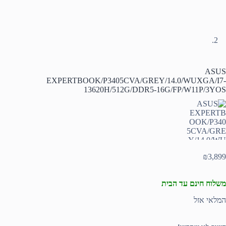
ASUS
EXPERTBOOK/P3405CVA/GREY/14.0/WUXGA/I7-
13620H/512G/DDR5-16G/FP/W11P/3YOS
₪
3,899
משלוח חינם עד הבית
המלאי אזל