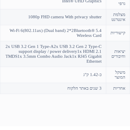
Intel® UHD Graphics
גרפי
מצלמת
1080p FHD camera With privacy shutter
אינטרנט
Wi-Fi 6(802.11ax) (Dual band) 2*2Bluetooth® 5.4
קישוריות
Wireless Card
2x USB 3.2 Gen 1 Type-A2x USB 3.2 Gen 2 Type-C
יציאות
support display / power delivery1x HDMI 2.1
וחיבורים
TMDS1x 3.5mm Combo Audio Jack1x RJ45 Gigabit
Ethernet
משקל
כ-1.42 ק"ג
המוצר
אחריות
3 שנים באתר הלקוח