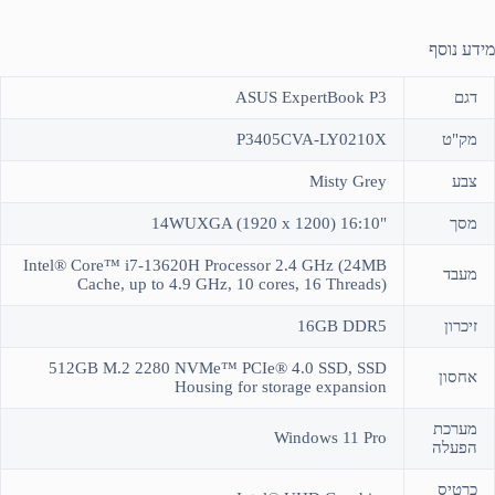
מידע נוסף
דגם
ASUS ExpertBook P3
מק"ט
P3405CVA-LY0210X
צבע
Misty Grey
מסך
"14WUXGA (1920 x 1200) 16:10
Intel® Core™ i7-13620H Processor 2.4 GHz (24MB
מעבד
Cache, up to 4.9 GHz, 10 cores, 16 Threads)
זיכרון
16GB DDR5
512GB M.2 2280 NVMe™ PCIe® 4.0 SSD, SSD
אחסון
Housing for storage expansion
מערכת
Windows 11 Pro
הפעלה
כרטיס