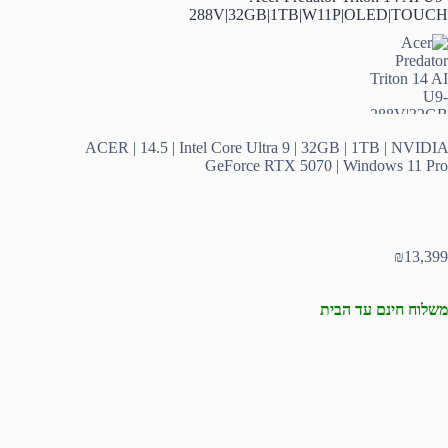
288V|32GB|1TB|W11P|OLED|TOUCH
ACER | 14.5 | Intel Core Ultra 9 | 32GB | 1TB | NVIDIA
GeForce RTX 5070 | Windows 11 Pro
₪
13,399
משלוח חינם עד הבית