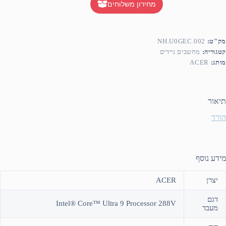
מחירון משלוחים
מק"ט:
NH.U0GEC.002
קטגוריה:
מחשבים ניידים
מותג:
ACER
תיאור
הורד
מידע נוסף
יצרן
ACER
דגם
Intel® Core™ Ultra 9 Processor 288V
מעבד