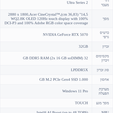
דור
Ultra Series 2
מעבד
14,5" (36,83 cm),2880 x 1800,Acer CineCrystal™
מסך
WQ2.8K OLED 120Hz touch display with 100%
DCI-P3 and 100% Adobe RGB color space coverage
כרטיס
NVIDIA GeForce RTX 5070
גרפי
זכרון
32GB
מקסימום
32 GB DDR5 RAM (2x 16 GB soDIMM)
זיכרון
סוג זכרון
LPDDR5X
אחסון
1.000 GB M.2 PCIe Gen4 SSD
מערכת
Windows 11 Pro
הפעלה
מסך מגע
TOUCH
Intel® AI Boost (up to 48 TOPS)
NPU