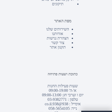
תיקונים
מפת האתר
השירותים שלנו
אודותנו
הצהרת נגישות
צור קשר
תקנון אתר
כתובת ושעות פתיחה
שעות פעילות החנות
א'-ה' 09:00-19:00
יום ו וערבי חג: 09:00-13:00
טלפון :
03-9382771
אימייל :
938@938.co.il
נייד: 058-5654105