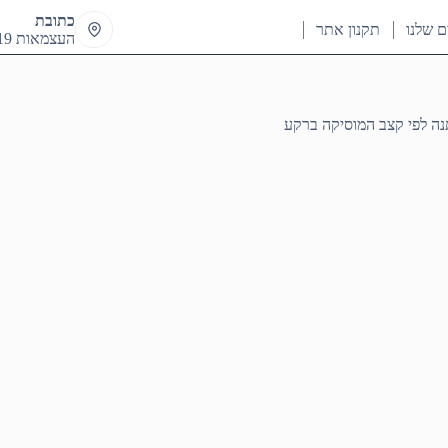
כתובת
ם שלנו
תקנון אתר
העצמאות 19 ראש העין