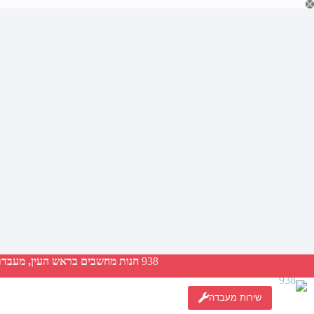
Ski
t
conten
938
חנות מחשבים בראש העין, מעבדת ת
שירות מעבדה