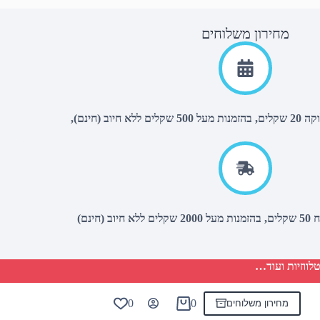
מחירון משלוחים
יוב (חינם),
(חינם)
לווזיות ועוד…
0
0
מחירון משלוחים
Shopping