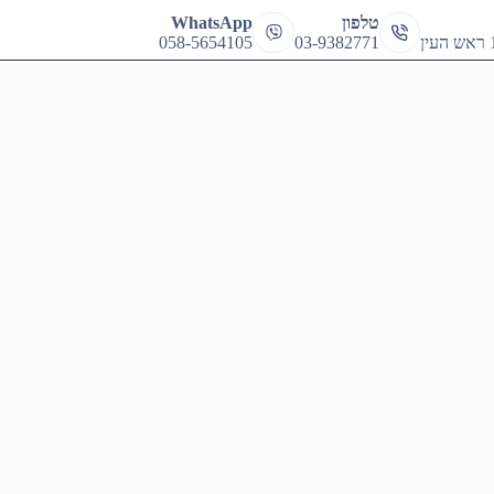
cart
טלפון
WhatsApp
058-5654105
03-9382771