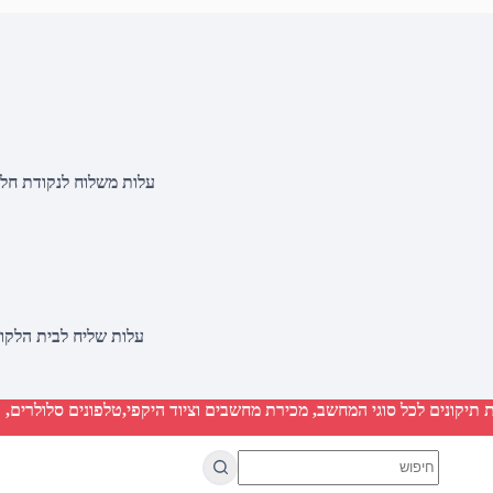
עלות משלוח לנקודת חלוקה 20 שקלים, בהזמנות מעל 500 שקלים ללא ח
עלות שליח לבית הלקוח 50 שקלים, בהזמנות מעל 2000 שקלים ללא חיוב 
יקונים לכל סוגי המחשב, מכירת מחשבים וציוד היקפי,טלפונים סלולרים, ט
No
results