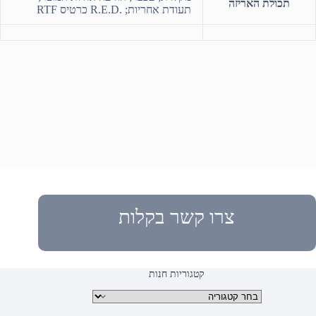
תכולת האריזה
תעודת אחריות; R.E.D.‎ כרטיס RTF‏
צרו קשר בקלות
קטגוריות חנות
קטגוריות מוצרים