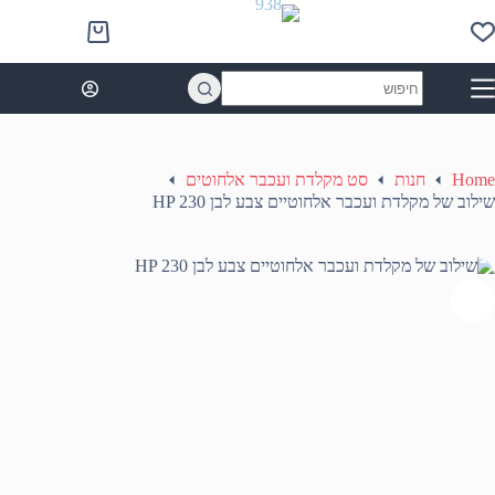
Ski
t
Shopping
conten
cart
No
results
Home
חנות
סט מקלדת ועכבר אלחוטים
שילוב של מקלדת ועכבר אלחוטיים צבע לבן HP 230