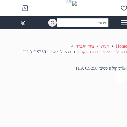
Ski
t
Shopping
conten
cart
No
results
Home
חנות
ציוד הגברה
רמקולים פאסיביים ולהתקנות
רמקול פאסיבי TLA CS250