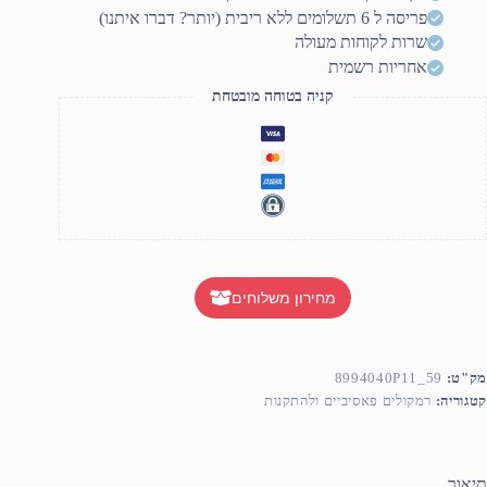
פריסה ל 6 תשלומים ללא ריבית (יותר? דברו איתנו)
שרות לקוחות מעולה
אחריות רשמית
קניה בטוחה מובטחת
מחירון משלוחים
מק"ט:
8994040P11_59
קטגוריה:
רמקולים פאסיביים ולהתקנות
תיאור