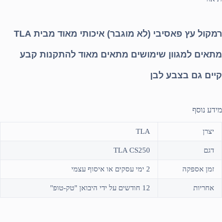
רמקול עץ פאסיבי (לא מוגבר) איכותי מאוד מבית TLA
מתאים למגוון שימושים מתאים מאוד להתקנות קבע
קיים גם בצבע לבן
מידע נוסף
יצרן
TLA
דגם
TLA CS250
זמן אספקה
2 ימי עסקים או איסוף עצמי
אחריות
12 חודשים על ידי היבואן "טק-טופ"