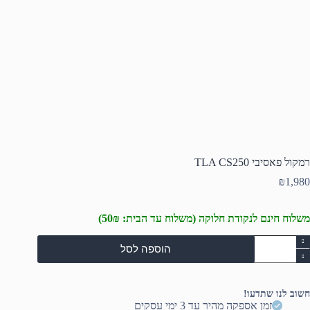
רמקול פאסיבי TLA CS250
₪
1,980
משלוח חינם לנקודת חלוקה (משלוח עד הבית: 50₪)
מות
הוספה לסל
ל
מקול
אסיבי
TL
חשוב לנו שתדעו!
CS25
זמן אספקה מהיר עד 3 ימי עסקים