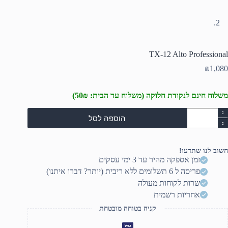
TX-12 Alto Professional
₪
1,080
משלוח חינם לנקודת חלוקה (משלוח עד הבית: 50₪)
מות
הוספה לסל
ל
TX
1
Alt
חשוב לנו שתדעו!
Professiona
זמן אספקה מהיר עד 3 ימי עסקים
פריסה ל 6 תשלומים ללא ריבית (יותר? דברו איתנו)
שרות לקוחות מעולה
אחריות רשמית
קניה בטוחה מובטחת