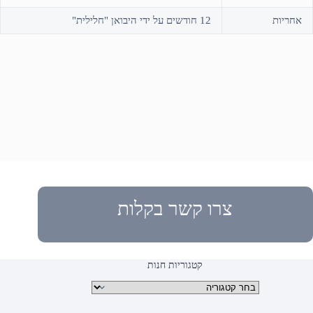
אחריות
12 חודשים על ידי היבואן "חלילית"
צרו קשר בקלות
קטגוריות חנות
קטגוריות מוצרים