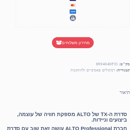
מחירון משלוחים
מק"ט:
8994040P35
קטגוריה:
רמקולים פאסיביים ולהתקנות
תיאור
סדרת ה-TX של
ALTO
מספקת חוויה של עוצמה,
ביצועים וניידות.
חברת
ALTO
Professional עושה זאת שוב עם סדרת