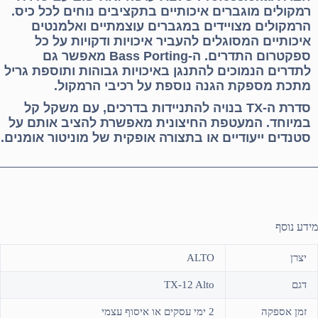
רמקולים מוגברים איכותיים בתקציבים נוחים לכל כיס.
הרמקולים מצויידים במגברים עוצמתיים ואלמנטים
איכותיים המסוגלים להעביר איכויות ודקויות על כל
ספקטרום התדרים. ה-Bass Porting מאפשר גם
לתדרים הנמוכים להתנגן באיכויות גבוהות ותוספת גריל
מתכת מספקת הגנה נוספת על רכיבי הרמקול.
סדרת ה-TX בנויה להתניידות בדרכים, עם משקל קל
במיוחד. המעטפת החיצונית מאפשרת להציב אותם על
סטנדים ייעודיים או בתצורה אופקית של מוניטור אומנים.
מידע נוסף
יצרן
ALTO
דגם
TX-12 Alto
זמן אספקה
2 ימי עסקים או איסוף עצמי