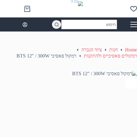
Ski
t
Shopping
conten
cart
No
results
Home
חנות
ציוד הגברה
רמקולים פאסיביים ולהתקנות
רמקול פאסיבי BTS 12″ / 300W