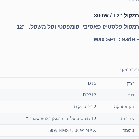
רמקול 12″ / 300W
רמקול פלסטיק פאסיבי קומפקטי וקל משקל, 12″
• Max SPL : 93dB
מידע נוסף
יצרן
BTS
דגם
DP212
זמן אספקה
2 ימי עסקים
אחריות
12 חודשים על ידי היבואן "ארט-סטודיו"
עוצמה
150W RMS / 300W MAX