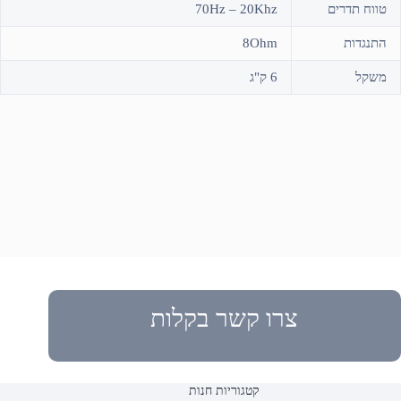
טווח תדרים
70Hz – 20Khz
התנגדות
8Ohm
משקל
6 ק"ג
צרו קשר בקלות
קטגוריות חנות